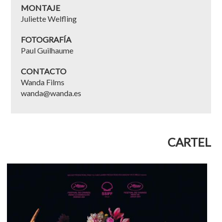
MONTAJE
Juliette Welfling
FOTOGRAFÍA
Paul Guilhaume
CONTACTO
Wanda Films
wanda@wanda.es
CARTEL