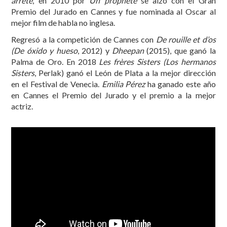
arrêté
, en 2010 por
Un prophète
se alzó con el Gran
Premio del Jurado en Cannes y fue nominada al Oscar al
mejor film de habla no inglesa.
Regresó a la competición de Cannes con
De rouille et d’os
(De óxido y hueso
, 2012) y
Dheepan
(2015), que ganó la
Palma de Oro. En 2018
Les frères Sisters (Los hermanos
Sisters
, Perlak) ganó el León de Plata a la mejor dirección
en el Festival de Venecia.
Emilia Pérez
ha ganado este año
en Cannes el Premio del Jurado y el premio a la mejor
actriz.