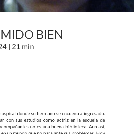
MIDO BIEN
24
|
21 min
l hospital donde su hermano se encuentra ingresado.
ar con sus estudios como actriz en la escuela de
 acompañantes no es una buena biblioteca. Aun así,
se en un mundo que no para ante sus problemas. Hoy