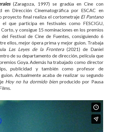
rales
(Zaragoza, 1997) se gradúa en Cine con
dad en Dirección Cinematográfica por ESCAC en
proyecto final realiza el cortometraje
El Pantano
 el que participa en festivales como FESCIGU,
 Corto, y consigue 15 nominaciones en los premios
 del Festival de Cine de Fuentes, consiguiendo 6
tre ellos, mejor ópera prima y mejor guion. Trabaja
cula
Las Leyes de la Frontera
(2021) de Daniel
tro de su departamento de dirección, película que
 premios Goya. Además ha trabajado como director
lips, publicidad y también como profesor de
y guion. Actualmente acaba de realizar su segundo
aje
Hoy no ha dormido bien
producido por Pausa
Films.