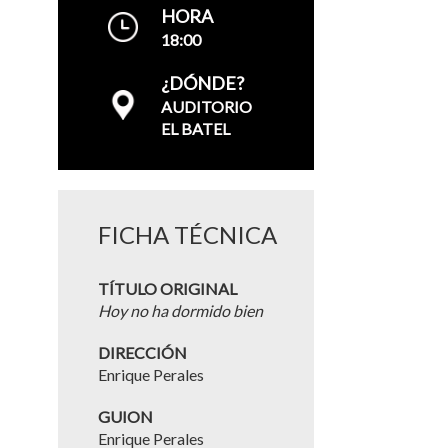
HORA
18:00
¿DÓNDE?
AUDITORIO
EL BATEL
FICHA TÉCNICA
TÍTULO ORIGINAL
Hoy no ha dormido bien
DIRECCIÓN
Enrique Perales
GUION
Enrique Perales