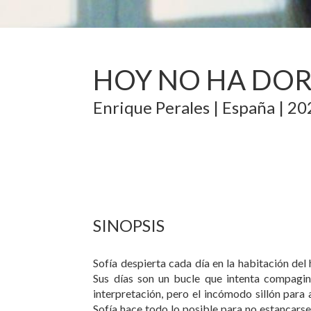
HOY NO HA DOR
Enrique Perales
|
España
|
20
SINOPSIS
Sofía despierta cada día en la habitación de
Sus días son un bucle que intenta compagin
interpretación, pero el incómodo sillón para
Sofía hace todo lo posible para no estancar