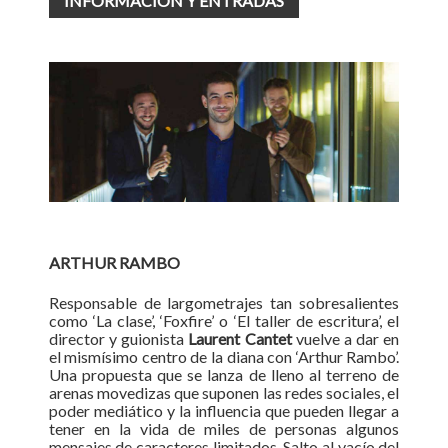
INFORMACIÓN Y ENTRADAS
ARTHUR RAMBO
Responsable de largometrajes tan sobresalientes
como ‘La clase’, ‘Foxfire’ o ‘El taller de escritura’, el
director y guionista
Laurent Cantet
vuelve a dar en
el mismísimo centro de la diana con ‘Arthur Rambo’.
Una propuesta que se lanza de lleno al terreno de
arenas movedizas que suponen las redes sociales, el
poder mediático y la influencia que pueden llegar a
tener en la vida de miles de personas algunos
mensajes de caracteres limitados. Salto al vacío del