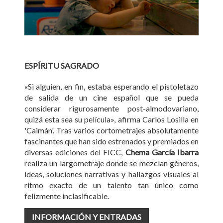
ESPÍRITU SAGRADO
«Si alguien, en fin, estaba esperando el pistoletazo
de salida de un cine español que se pueda
considerar rigurosamente post-almodovariano,
quizá esta sea su película», afirma Carlos Losilla en
'Caimán'. Tras varios cortometrajes absolutamente
fascinantes que han sido estrenados y premiados en
diversas ediciones del FICC,
Chema García Ibarra
realiza un largometraje donde se mezclan géneros,
ideas, soluciones narrativas y hallazgos visuales al
ritmo exacto de un talento tan único como
felizmente inclasificable.
INFORMACIÓN Y ENTRADAS