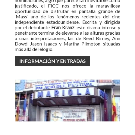
nominaciones, algo que parece tan inevitable como
justificado, el FICC nos ofrece la maravillosa
oportunidad de disfrutar en pantalla grande de
‘Mass’, uno de los fenómenos recientes del cine
independiente estadounidense. Escrita y dirigida
por el debutante
Fran Kranz
, este drama intenso y
penetrante termina de elevarse a las alturas gracias
a unas interpretaciones, las de Reed Birney, Ann
Dowd, Jason Isaacs y Martha Plimpton, situadas
más allá del elogio.
INFORMACIÓN Y ENTRADAS