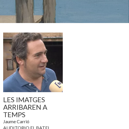
LES IMATGES
ARRIBAREN A
TEMPS
Jaume Carrió
AUDITORIO EL BATEL