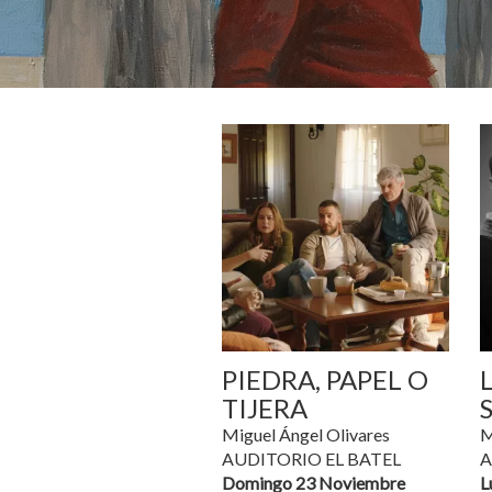
PIEDRA, PAPEL O
TIJERA
Miguel Ángel Olivares
M
AUDITORIO EL BATEL
A
Domingo 23 Noviembre
L