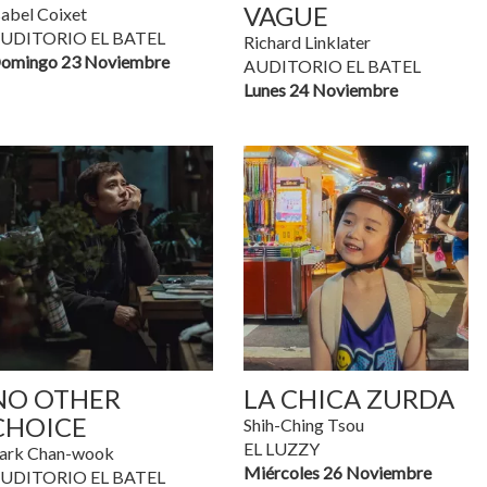
VAGUE
sabel Coixet
UDITORIO EL BATEL
Richard Linklater
omingo 23 Noviembre
AUDITORIO EL BATEL
Lunes 24 Noviembre
NO OTHER
LA CHICA ZURDA
CHOICE
Shih-Ching Tsou
EL LUZZY
ark Chan-wook
Miércoles 26 Noviembre
UDITORIO EL BATEL