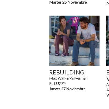
Martes 25 Noviembre
M
REBUILDING
Max Walker-Silverman
EL LUZZY
A
Jueves 27 Noviembre
A
V