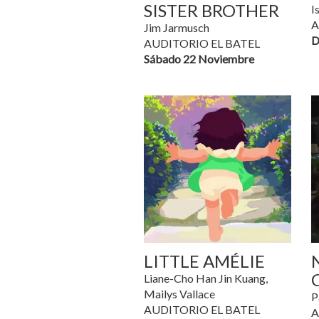
SISTER BROTHER
I
A
Jim Jarmusch
D
AUDITORIO EL BATEL
Sábado 22 Noviembre
LITTLE AMÉLIE
Liane-Cho Han Jin Kuang,
Mailys Vallace
P
AUDITORIO EL BATEL
A