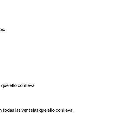
s.
e ello conlleva.
s las ventajas que ello conlleva.