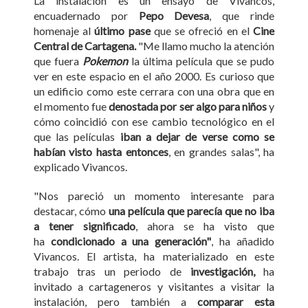
La instalación es un ensayo de Vivancos,
encuadernado por
Pepo Devesa
, que rinde
homenaje al
último pase
que se ofreció en el
Cine
Central de Cartagena.
"Me llamo mucho la atención
que fuera
Pokemon
la última película que se pudo
ver en este espacio en el año 2000. Es curioso que
un edificio como este cerrara con una obra que en
el momento fue
denostada por ser algo para niños
y
cómo coincidió con ese cambio tecnológico en el
que las películas
iban a dejar de verse como se
habían visto hasta entonces
, en grandes salas", ha
explicado Vivancos.
"Nos pareció un momento interesante para
destacar, cómo
una película que parecía que no iba
a tener significado
, ahora se ha visto que
ha
condicionado a una generación"
, ha añadido
Vivancos. El artista, ha materializado en este
trabajo tras un periodo de
investigación,
ha
invitado a cartageneros y visitantes a visitar la
instalación, pero también a
comparar esta