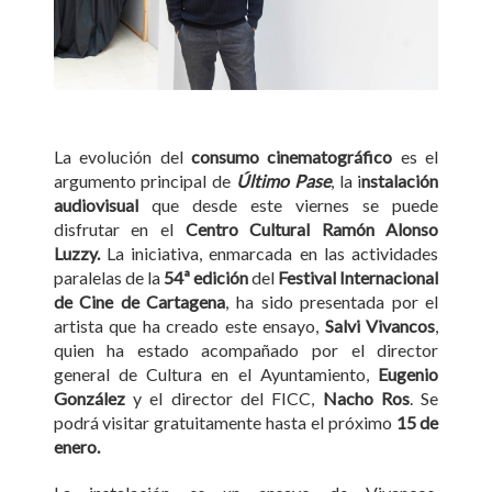
La evolución del
consumo cinematográfico
es el
argumento principal de
Último Pase
, la i
nstalación
audiovisual
que desde este viernes se puede
disfrutar en el
Centro Cultural Ramón Alonso
Luzzy.
La iniciativa, enmarcada en las actividades
paralelas de la
54ª edición
del
Festival Internacional
de Cine de Cartagena
, ha sido presentada por el
artista que ha creado este ensayo,
Salvi Vivancos
,
quien ha estado acompañado por el director
general de Cultura en el Ayuntamiento,
Eugenio
González
y el director del FICC,
Nacho Ros
. Se
podrá visitar gratuitamente hasta el próximo
15 de
enero.