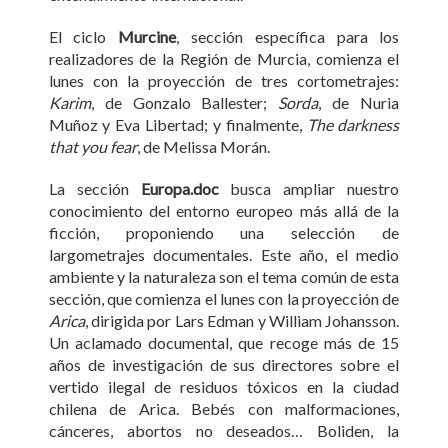
El ciclo
Murcine
, sección específica para los
realizadores de la Región de Murcia, comienza el
lunes con la proyección de tres cortometrajes:
Karim
, de Gonzalo Ballester;
Sorda
, de Nuria
Muñoz y Eva Libertad; y finalmente,
The darkness
that you fear
, de Melissa Morán.
La sección
Europa.doc
busca ampliar nuestro
conocimiento del entorno europeo más allá de la
ficción, proponiendo una selección de
largometrajes documentales. Este año, el medio
ambiente y la naturaleza son el tema común de esta
sección, que comienza el lunes con la proyección de
Arica
, dirigida por Lars Edman y William Johansson.
Un aclamado documental, que recoge más de 15
años de investigación de sus directores sobre el
vertido ilegal de residuos tóxicos en la ciudad
chilena de Arica. Bebés con malformaciones,
cánceres, abortos no deseados… Boliden, la