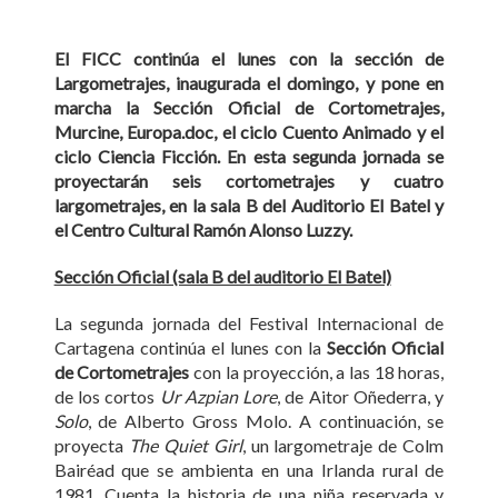
El FICC continúa el lunes con la sección de
Largometrajes, inaugurada el domingo, y pone en
marcha la Sección Oficial de Cortometrajes,
Murcine, Europa.doc, el ciclo Cuento Animado y el
ciclo Ciencia Ficción. En esta segunda jornada se
proyectarán seis cortometrajes y cuatro
largometrajes, en la sala B del Auditorio El Batel y
el Centro Cultural Ramón Alonso Luzzy.
Sección Oficial (sala B del auditorio El Batel)
La segunda jornada del Festival Internacional de
Cartagena continúa el lunes con la
Sección Oficial
de Cortometrajes
con la proyección, a las 18 horas,
de los cortos
Ur Azpian Lore
, de Aitor Oñederra, y
Solo
, de Alberto Gross Molo. A continuación, se
proyecta
The Quiet Girl
, un largometraje de Colm
Bairéad que se ambienta en una Irlanda rural de
1981. Cuenta la historia de una niña reservada y