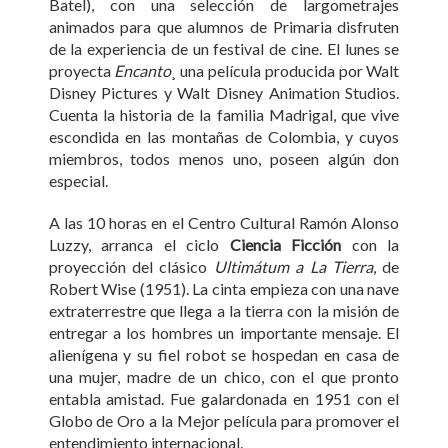
Batel), con una selección de largometrajes
animados para que alumnos de Primaria disfruten
de la experiencia de un festival de cine. El lunes se
proyecta
Encanto
¸ una película producida por Walt
Disney Pictures y Walt Disney Animation Studios.
Cuenta la historia de la familia Madrigal, que vive
escondida en las montañas de Colombia, y cuyos
miembros, todos menos uno, poseen algún don
especial.
A las 10 horas en el Centro Cultural Ramón Alonso
Luzzy, arranca el ciclo
Ciencia Ficción
con la
proyección del clásico
Ultimátum a La Tierra
, de
Robert Wise (1951). La cinta empieza con una nave
extraterrestre que llega a la tierra con la misión de
entregar a los hombres un importante mensaje. El
alienígena y su fiel robot se hospedan en casa de
una mujer, madre de un chico, con el que pronto
entabla amistad. Fue galardonada en 1951 con el
Globo de Oro a la Mejor película para promover el
entendimiento internacional.