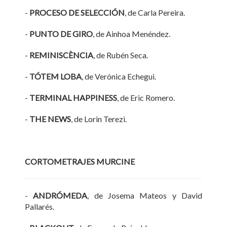
-
PROCESO DE SELECCIÓN
, de Carla Pereira.
-
PUNTO DE GIRO
, de Ainhoa Menéndez.
-
REMINISCÈNCIA
, de Rubén Seca.
-
TÓTEM LOBA
, de Verónica Echegui.
-
TERMINAL HAPPINESS
, de Eric Romero.
-
THE NEWS
, de Lorin Terezi.
CORTOMETRAJES MURCINE
-
ANDRÓMEDA
, de Josema Mateos y David
Pallarés.