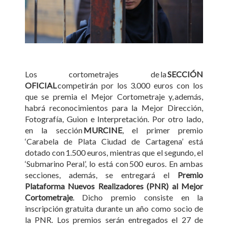
Los cortometrajes de la
SECCIÓN
OFICIAL
competirán por los 3.000 euros con los
que se premia el Mejor Cortometraje y, además,
habrá reconocimientos para la Mejor Dirección,
Fotografía, Guion e Interpretación. Por otro lado,
en la sección
MURCINE
, el primer premio
‘Carabela de Plata Ciudad de Cartagena’ está
dotado con 1.500 euros, mientras que el segundo, el
‘Submarino Peral’, lo está con 500 euros. En ambas
secciones, además, se entregará el
Premio
Plataforma Nuevos Realizadores (PNR) al Mejor
Cortometraje
. Dicho premio consiste en la
inscripción gratuita durante un año como socio de
la PNR. Los premios serán entregados el 27 de