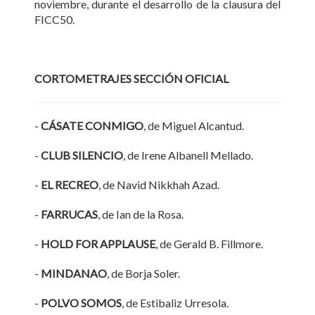
noviembre, durante el desarrollo de la clausura del
FICC50.
CORTOMETRAJES SECCIÓN OFICIAL
-
CÁSATE CONMIGO
, de Miguel Alcantud.
-
CLUB SILENCIO
, de Irene Albanell Mellado.
-
EL RECREO
, de Navid Nikkhah Azad.
-
FARRUCAS
, de Ian de la Rosa.
-
HOLD FOR APPLAUSE
, de Gerald B. Fillmore.
-
MINDANAO
, de Borja Soler.
-
POLVO SOMOS
, de Estibaliz Urresola.