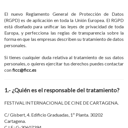
El nuevo Reglamento General de Protección de Datos
(RGPD) es de aplicación en toda la Unión Europea. El RGPD
está diseñado para unificar las leyes de privacidad de toda
Europa, y perfecciona las reglas de transparencia sobre la
forma en que las empresas describen su tratamiento de datos
personales.
Si tienes cualquier duda relativa al tratamiento de sus datos
personales, o quieres ejercitar tus derechos puedes contactar
con
ficc@ficc.es
1.- ¿Quién es el responsable del tratamiento?
FESTIVAL INTERNACIONAL DE CINE DE CARTAGENA.
C/ Gisbert, 4. Edificio Graduadas, 1º Planta. 30202
Cartagena.
C.I.F.: G-30607394