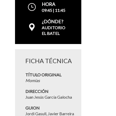
HORA
09:45 | 11:45
¿DÓNDE?
AUDITORIO
EL BATEL
FICHA TÉCNICA
TÍTULO ORIGINAL
Momias
DIRECCIÓN
Juan Jesús García Galocha
GUION
Jordi Gasull, Javier Barreira