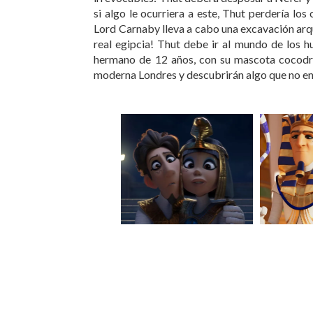
si algo le ocurriera a este, Thut perdería los
Lord Carnaby lleva a cabo una excavación arqu
real egipcia! Thut debe ir al mundo de los
hermano de 12 años, con su mascota cocodril
moderna Londres y descubrirán algo que no en