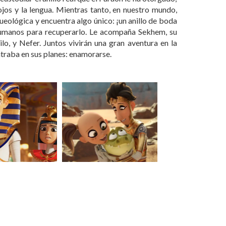
 ojos y la lengua. Mientras tanto, en nuestro mundo,
eológica y encuentra algo único: ¡un anillo de boda
 humanos para recuperarlo. Le acompaña Sekhem, su
o, y Nefer. Juntos vivirán una gran aventura en la
traba en sus planes: enamorarse.