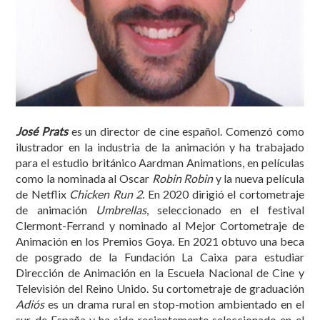
José Prats
es un director de cine español. Comenzó como
ilustrador en la industria de la animación y ha trabajado
para el estudio británico Aardman Animations, en películas
como la nominada al Oscar
Robin Robin
y la nueva película
de Netflix
Chicken Run 2
. En 2020 dirigió el cortometraje
de animación
Umbrellas
, seleccionado en el festival
Clermont-Ferrand y nominado al Mejor Cortometraje de
Animación en los Premios Goya. En 2021 obtuvo una beca
de posgrado de la Fundación La Caixa para estudiar
Dirección de Animación en la Escuela Nacional de Cine y
Televisión del Reino Unido. Su cortometraje de graduación
Adiós
es un drama rural en stop-motion ambientado en el
sur de España y ha sido recientemente seleccionado en el