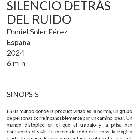
SILENCIO DETRÁS
DEL RUIDO
Daniel Soler Pérez
España
2024
6 min
SINOPSIS
En un mundo donde la productividad es la norma, un grupo
de personas corre incansablemente por un camino ideal. Un
mundo distópico en el que el trabajo y la prisa han
consumido el vivir. En medio de todo este caos, la trágica
caída de alguien del grupo impactará lo suficiente a otra de