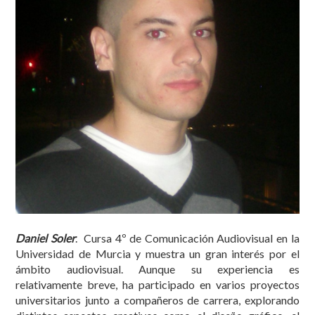
Daniel Soler
. Cursa 4º de Comunicación Audiovisual en la
Universidad de Murcia y muestra un gran interés por el
ámbito audiovisual. Aunque su experiencia es
relativamente breve, ha participado en varios proyectos
universitarios junto a compañeros de carrera, explorando