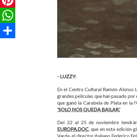
WhatsApp
Share
- LUZZY:
En el Centro Cultural Ramón Alonso Lu
grandes películas que han pasado por el
que ganó la Carabela de Plata en la I
'SOLO NOS QUEDA BAILAR.'
Del 22 al 25 de noviembre tendrá
EUROPA.DOC
, que en esta edición 
Varda, el director italiano Federico F