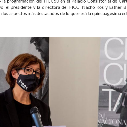
 la programación del FICC50 en el Palacio Consistorial de Car
o, el presidente y la directora del FICC, Nacho Ros y Esther 
os aspectos más destacados de lo que será la quincuagésima edici