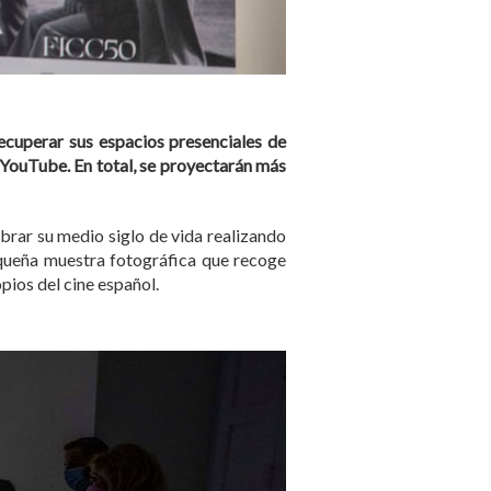
 recuperar sus espacios presenciales de
 YouTube. En total, se proyectarán más
ebrar su medio siglo de vida realizando
pequeña muestra fotográfica que recoge
ios del cine español.