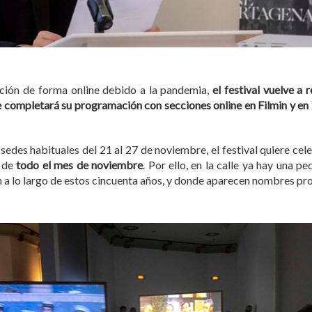
dición de forma online debido a la pandemia,
el festival vuelve a
ue completará su programación con secciones online en Filmin y en
sedes habituales del 21 al 27 de noviembre, el festival quiere cel
o de
todo el mes de noviembre
. Por ello, en la calle ya hay una 
a lo largo de estos cincuenta años, y donde aparecen nombres prop