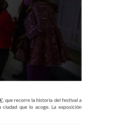
A'
, que recorre la historia del festival a
a ciudad que lo acoge. La exposición