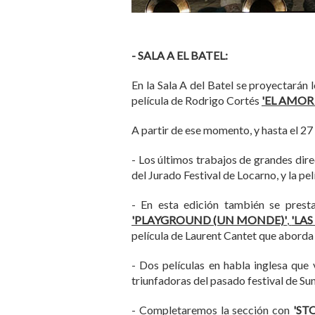
- SALA A EL BATEL:
En la Sala A del Batel se proyectarán 
película de Rodrigo Cortés
'
EL AMOR
A partir de ese momento, y hasta el 27
- Los últimos trabajos de grandes dir
del Jurado Festival de Locarno, y la pel
- En esta edición también se presta
'PLAYGROUND (UN MONDE)'
,
'LAS
película de Laurent Cantet que aborda 
- Dos películas en habla inglesa que
triunfadoras del pasado festival de Su
- Completaremos la sección con
'ST