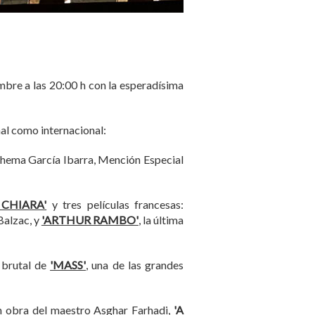
mbre a las 20:00 h con la esperadísima
nal como internacional:
Chema García Ibarra, Mención Especial
 CHIARA'
y tres películas francesas:
Balzac, y
'ARTHUR RAMBO'
, la última
 brutal de
'MASS'
, una de las grandes
ran obra del maestro Asghar Farhadi,
'A