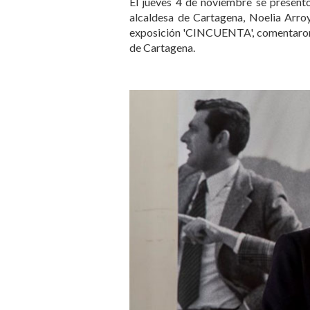
El jueves 4 de noviembre se presentó
alcaldesa de Cartagena, Noelia Arroy
exposición
'CINCUENTA', comentaron l
de Cartagena.