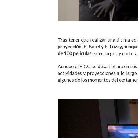
Tras tener que realizar una última e
proyección, El Batel y El Luzzy, aunq
de 100 películas
entre largos y cortos.
Aunque el FICC se desarrollará en sus 
actividades y proyecciones a lo larg
algunos de los momentos del certamen 