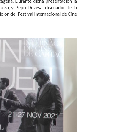
tagena. Durante dicha presentación la
Baeza, y Pepo Devesa, diseñador de la
ón del Festival Internacional de Cine