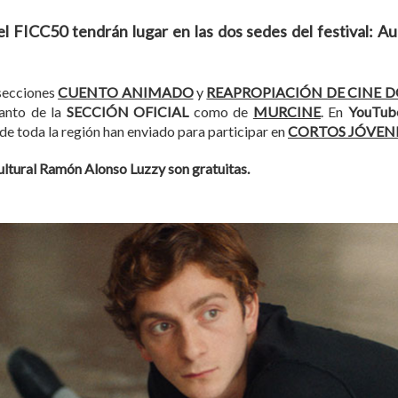
l FICC50 tendrán lugar en las dos sedes del festival: Aud
 secciones
CUENTO ANIMADO
y
REAPROPIACIÓN DE CINE 
anto de la
SECCIÓN OFICIAL
como de
MURCINE
. En
YouTub
 de toda la región han enviado para participar en
CORTOS JÓVEN
ultural Ramón Alonso Luzzy son gratuitas.