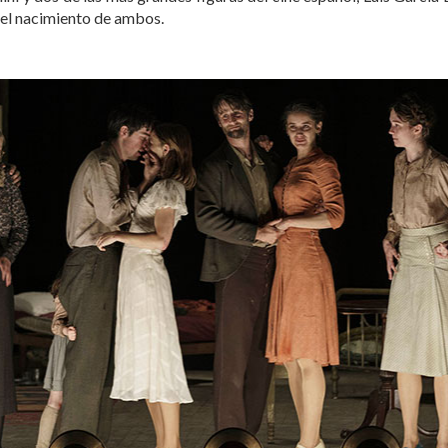
del nacimiento de ambos.