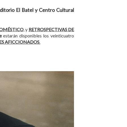
itorio El Batel y Centro Cultural
DOMÉSTICO
, y
RETROSPECTIVAS DE
e
estarán disponibles los veinticuatro
ES AFICCIONADOS
.