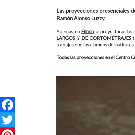
Las proyecciones presenciales de
Ramón Alonso Luzzy.
Además, en
Filmin
se proyectarán las
LARGOS
Y
DE CORTOMETRAJES
t
trabajos que los alumnos de institutos
Todas las proyecciones en el Centro C
Facebook
Twitter
Pinterest