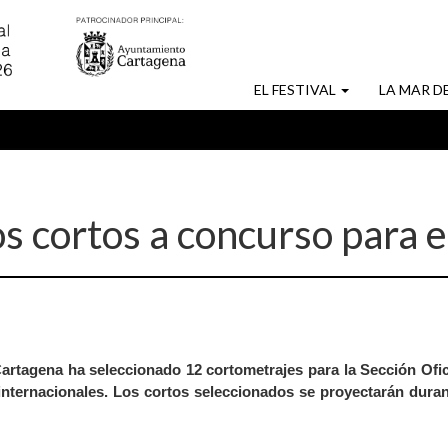
MAIN
EL FESTIVAL
LA MAR D
NAVIGATION
os cortos a concurso para 
Cartagena ha seleccionado 12 cortometrajes para la Sección Ofic
internacionales. Los cortos seleccionados se proyectarán durant