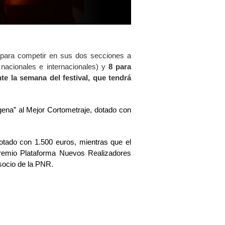
s para competir en sus dos secciones a
nacionales e internacionales) y
8 para
e la semana del festival, que tendrá
ena” al Mejor Cortometraje, dotado con
otado con 1.500 euros, mientras que el
Premio Plataforma Nuevos Realizadores
 socio de la PNR.