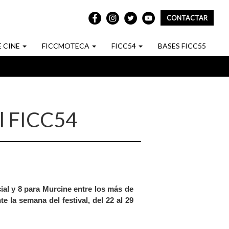
CONTACTAR
REDES
SOCIALES
E CINE
FICCMOTECA
FICC54
BASES FICC55
el FICC54
ial y 8 para Murcine entre los más de
e la semana del festival, del 22 al 29