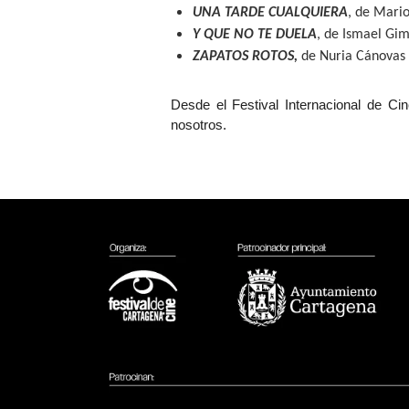
UNA TARDE CUALQUIERA
, de Mari
Y QUE NO TE DUELA
, de Ismael Gi
ZAPATOS ROTOS,
de Nuria Cánovas
Desde el Festival Internacional de Ci
nosotros.