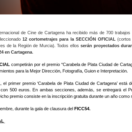
Internacional de Cine de Cartagena ha recibido más de 700 trabajo
seleccionado
12 cortometrajes para la SECCIÓN OFICIAL
(cortos 
res de la Región de Murcia). Todos ellos
serán proyectados durant
024 en Cartagena
.
CIAL
competirán por el premio “Carabela de Plata Ciudad de Cartag
ientos para la Mejor Dirección, Fotografía, Guion e Interpretación.
E
, el primer premio ‘Carabela de Plata Ciudad de Cartagena’ está d
tá con 500 euros. En ambas secciones, además, se entregará el 
icho premio consiste en la inscripción gratuita durante un año como
embre, durante la gala de clausura del
FICC54.
AL