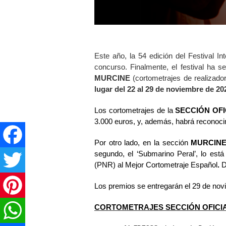
Este año, la 54 edición del Festival 
concurso. Finalmente, el festival ha 
MURCINE
(cortometrajes de realizado
lugar del 22 al 29 de noviembre de 2
Los cortometrajes de la
SECCIÓN OFI
Facebook
3.000 euros, y, además, habrá reconocim
Por otro lado, en la sección
MURCIN
Twitter
segundo, el ‘Submarino Peral’, lo es
(PNR) al Mejor Cortometraje Español
.
D
Pinterest
Los premios se entregarán el 29 de novi
WhatsApp
CORTOMETRAJES SECCIÓN OFICI
Share