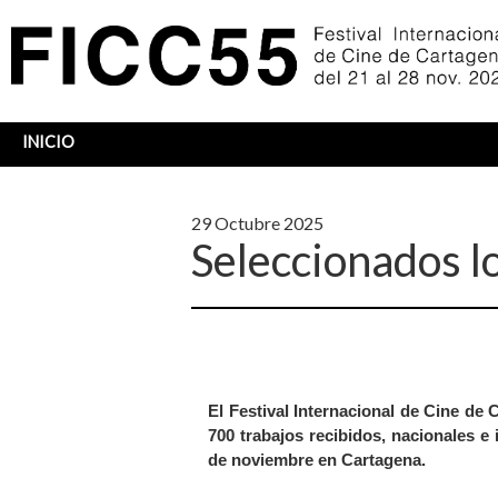
INICIO
Sobrescribir
enlaces
29 Octubre 2025
de
Seleccionados l
ayuda
a
la
navegación
El
Festival Internacional de Cine de 
700 trabajos recibidos, nacionales e 
de noviembre en Cartagena
.