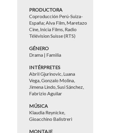
PRODUCTORA
Coproducción Perú-Suiza-
España; Alva Film, Maretazo
Cine, Inicia Films, Radio
Télévision Suisse (RTS)
GÉNERO
Drama | Familia
INTÉRPRETES
Abril Gjurinovic, Luana
Vega, Gonzalo Molina,
Jimena Lindo, Susi Sánchez,
Fabrizio Aguilar
MÚSICA
Klaudia Reynicke,
Gioacchino Balistreri
MONTAJE