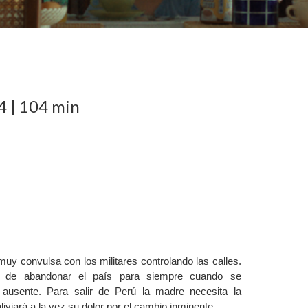
4
|
104 min
 muy convulsa con los militares controlando las calles.
 de abandonar el país para siempre cuando se
ausente. Para salir de Perú la madre necesita la
aliviará a la vez su dolor por el cambio inminente.