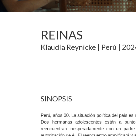
REINAS
Klaudia Reynicke
|
Perú
|
202
SINOPSIS
Perú, años 90. La situación política del país es
Dos hermanas adolescentes están a punto
reencuentran inesperadamente con un padre 
autorización de él. El reencuentro amplificará y 