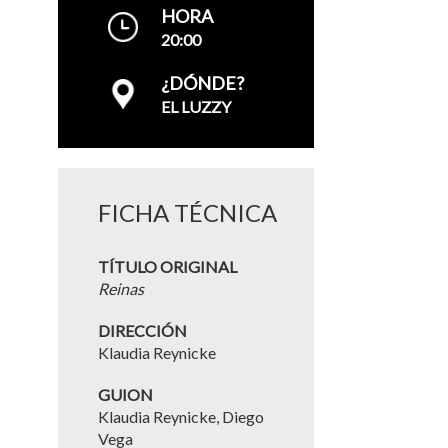
HORA
20:00
¿DÓNDE?
EL LUZZY
FICHA TÉCNICA
TÍTULO ORIGINAL
Reinas
DIRECCIÓN
Klaudia Reynicke
GUION
Klaudia Reynicke, Diego
Vega