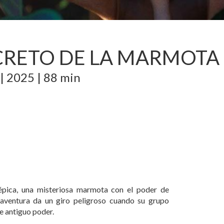
ECRETO DE LA MARMOTA
|
2025
|
88 min
pica, una misteriosa marmota con el poder de
u aventura da un giro peligroso cuando su grupo
e antiguo poder.