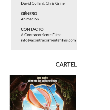
David Collard, Chris Grine
GÉNERO
Animación
CONTACTO
A Contracorriente Films
info@acontracorrientefilms.com
CARTEL