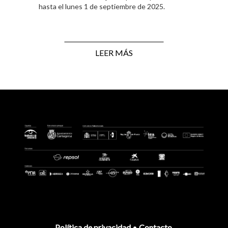
hasta el lunes 1 de septiembre de 2025.
LEER MÁS
Política de privacidad
•
Contacto